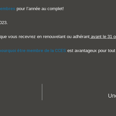
membres
pour l’année au complet!
023.
s que vous recevrez en renouvelant ou adhérant
avant le 31 o
pourquoi être membre de la CCES
est avantageux pour tout 
Une