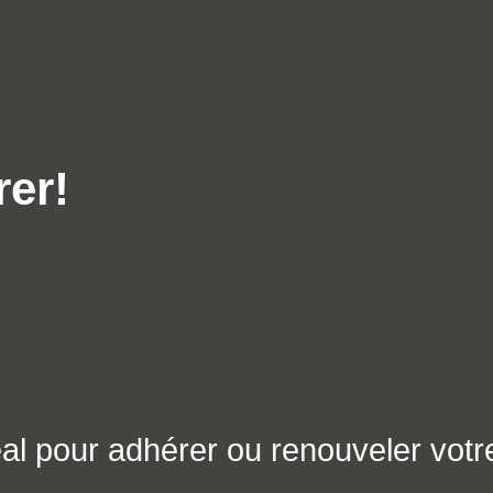
rer!
éal pour adhérer ou renouveler votr