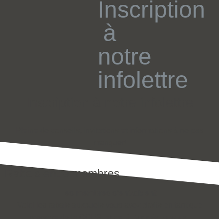
Inscription à notre infolettre
Pleine de conseils, invitations et informations à ne pas
manquer!
Rabais entre membres​
Les membres s’entraident!
Voici les rabais auxquels vous avez droits en tant que
membre de la CCES, et ce,
à l’année longue!