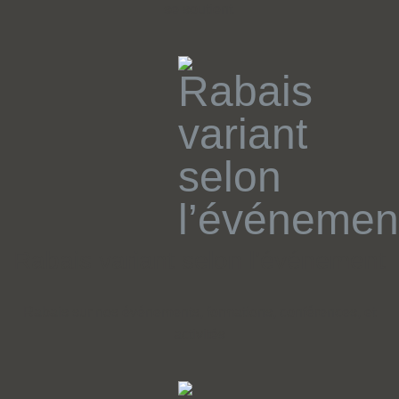
se soutient.
Rabais variant selon l’événement
Rabais sur nos événements, formations, conférences, et
activités