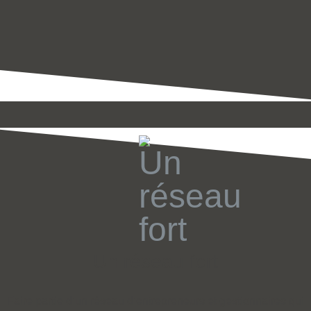
Un réseau fort
Faire partie d’un réseau d’entrepreneurs et gestionnaires qui