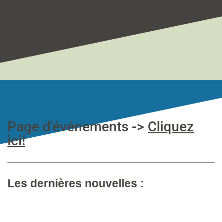
Page d'événements ->
Cliquez
ici!
Les dernières nouvelles :