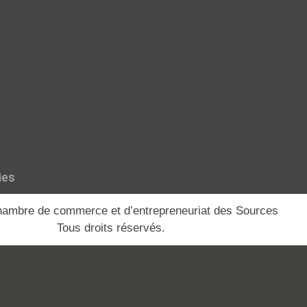
ies
ambre de commerce et d’entrepreneuriat des Sources
Tous droits réservés.